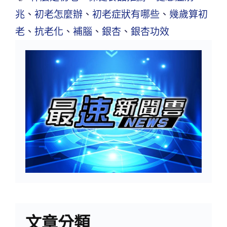
兆
、
初老怎麼辦
、
初老症狀有哪些
、
幾歲算初
老
、
抗老化
、
補腦
、
銀杏
、
銀杏功效
文章分類