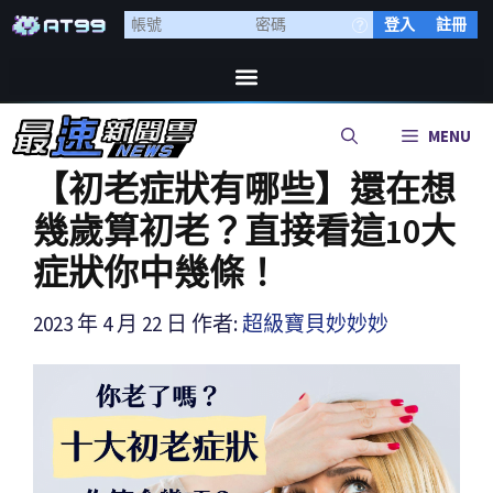
登入
註冊
MENU
【初老症狀有哪些】還在想
幾歲算初老？直接看這10大
症狀你中幾條！
2023 年 4 月 22 日
作者:
超級寶貝妙妙妙