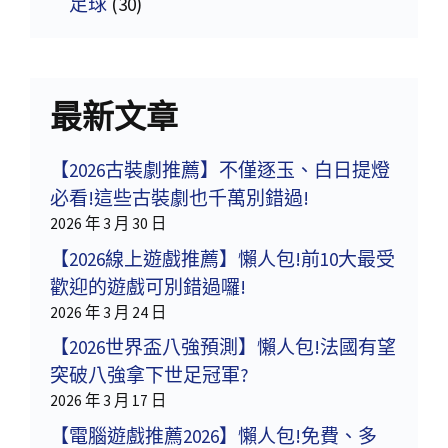
足球
(30)
最新文章
【2026古裝劇推薦】不僅逐玉、白日提燈
必看!這些古裝劇也千萬別錯過!
2026 年 3 月 30 日
【2026線上遊戲推薦】懶人包!前10大最受
歡迎的遊戲可別錯過囉!
2026 年 3 月 24 日
【2026世界盃八強預測】懶人包!法國有望
突破八強拿下世足冠軍?
2026 年 3 月 17 日
【電腦遊戲推薦2026】懶人包!免費、多