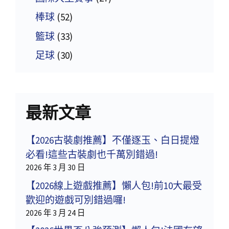
棒球
(52)
籃球
(33)
足球
(30)
最新文章
【2026古裝劇推薦】不僅逐玉、白日提燈
必看!這些古裝劇也千萬別錯過!
2026 年 3 月 30 日
【2026線上遊戲推薦】懶人包!前10大最受
歡迎的遊戲可別錯過囉!
2026 年 3 月 24 日