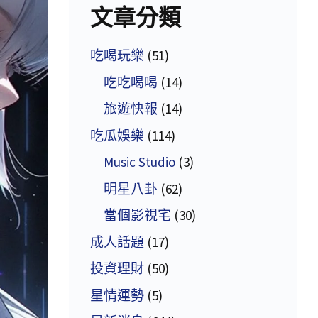
文章分類
吃喝玩樂
(51)
吃吃喝喝
(14)
旅遊快報
(14)
吃瓜娛樂
(114)
Music Studio
(3)
明星八卦
(62)
當個影視宅
(30)
成人話題
(17)
投資理財
(50)
星情運勢
(5)