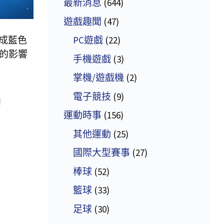
最新消息
(644)
遊戲趣聞
(47)
成藍色
PC遊戲
(22)
的影響
手機遊戲
(3)
掌機/遊戲機
(2)
電子競技
(9)
月
運動時事
(156)
其他運動
(25)
國際大型賽事
(27)
棒球
(52)
籃球
(33)
足球
(30)