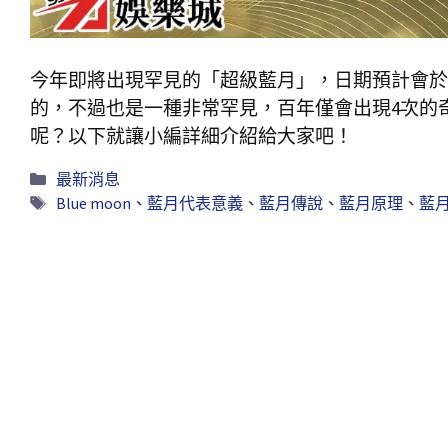
今年即將出現罕見的「超級藍月」，日期預計會於
的，不過也是一種非常罕見，百年僅會出現4次的
呢？以下就讓小編詳細介紹給大家吧！
最新消息
Blue moon
、
藍月代表意義
、
藍月傳說
、
藍月原理
、
藍