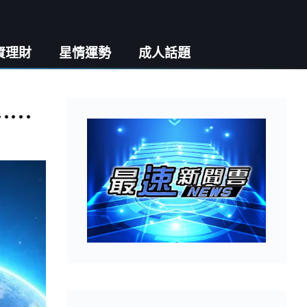
資理財
星情運勢
成人話題
……