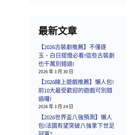
最新文章
【2026古裝劇推薦】不僅逐
玉、白日提燈必看!這些古裝劇
也千萬別錯過!
2026 年 3 月 30 日
【2026線上遊戲推薦】懶人包!
前10大最受歡迎的遊戲可別錯
過囉!
2026 年 3 月 24 日
【2026世界盃八強預測】懶人
包!法國有望突破八強拿下世足
冠軍?