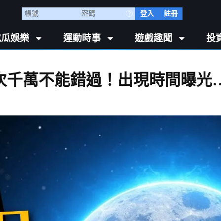
登入
註冊
吃瓜娛樂
運動時事
遊戲趣聞
投
次千萬不能錯過！出現時間曝光