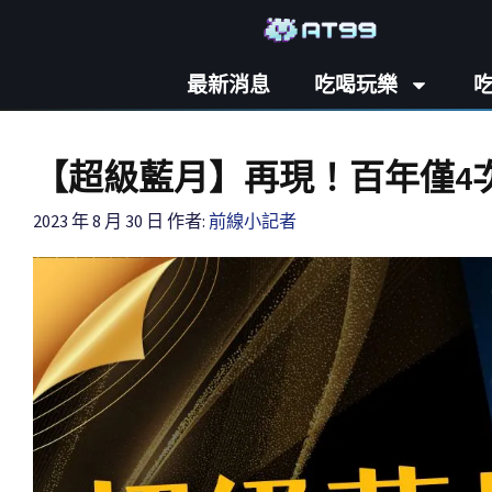
最新消息
吃喝玩樂
【超級藍月】再現！百年僅4
2023 年 8 月 30 日
作者:
前線小記者