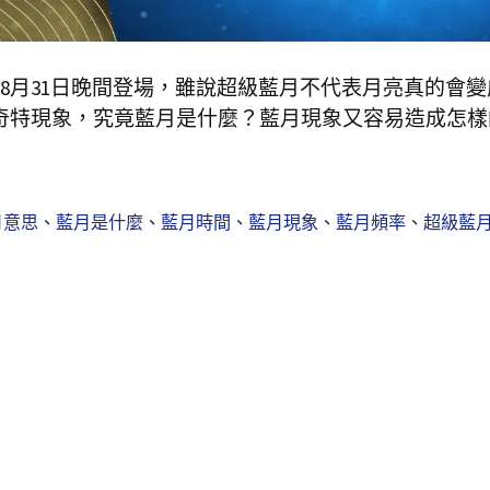
8月31日晚間登場，雖說超級藍月不代表月亮真的會變
奇特現象，究竟藍月是什麼？藍月現象又容易造成怎樣
月意思
、
藍月是什麼
、
藍月時間
、
藍月現象
、
藍月頻率
、
超級藍