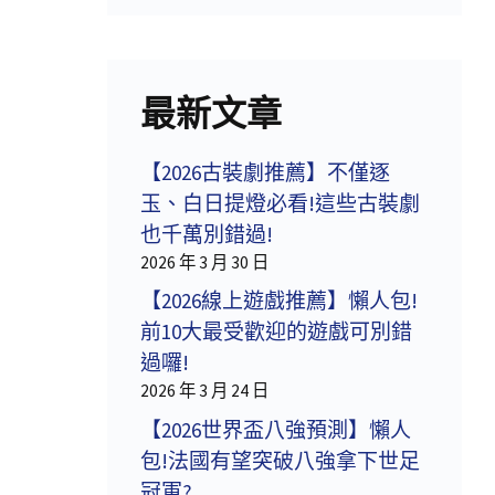
最新文章
【2026古裝劇推薦】不僅逐
玉、白日提燈必看!這些古裝劇
也千萬別錯過!
2026 年 3 月 30 日
【2026線上遊戲推薦】懶人包!
前10大最受歡迎的遊戲可別錯
過囉!
2026 年 3 月 24 日
【2026世界盃八強預測】懶人
包!法國有望突破八強拿下世足
冠軍?