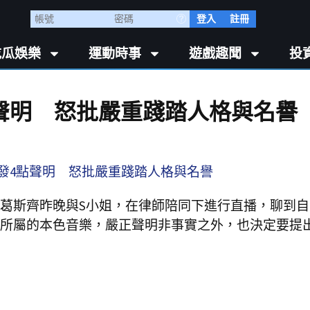
登入
註冊
吃瓜娛樂
運動時事
遊戲趣聞
投
聲明 怒批嚴重踐踏人格與名譽
葛斯齊昨晚與S小姐，在律師陪同下進行直播，聊到自己
所屬的本色音樂，嚴正聲明非事實之外，也決定要提