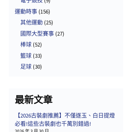
電子競技
(9)
運動時事
(156)
其他運動
(25)
國際大型賽事
(27)
棒球
(52)
籃球
(33)
足球
(30)
最新文章
【2026古裝劇推薦】不僅逐玉、白日提燈
必看!這些古裝劇也千萬別錯過!
2026 年 3 月 30 日