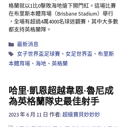
格蘭就以1比0擊敗海地搶下開門紅。這場比賽
在布里斯本體育場（Brisbane Stadium）舉行
，全場有超過4萬4000名球迷觀賽，其中大多數
都支持英格蘭隊。
最新消息
女子世界盃足球賽
、
女足世界盃
、
布里斯
本體育場
、
海地
、
英格蘭
哈里·凱恩超越韋恩·魯尼成
為英格蘭隊史最佳射手
2023 年 6 月 11 日
作者:
超級寶貝妙妙妙