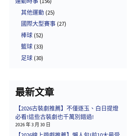
運動時事
(156)
其他運動
(25)
國際大型賽事
(27)
棒球
(52)
籃球
(33)
足球
(30)
最新文章
【2026古裝劇推薦】不僅逐玉、白日提燈
必看!這些古裝劇也千萬別錯過!
2026 年 3 月 30 日
【2026線上遊戲推薦】懶人包!前10大最受