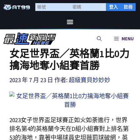
登入
註冊
MENU
女足世界盃／英格蘭1比0力
擒海地奪小組賽首勝
2023 年 7 月 23 日
作者:
超級寶貝妙妙妙
2023女子世界盃足球賽正如火如荼進行，世界
排名第4的英格蘭今天在D組小組賽對上排名第
53的海地，靠著中場球員史坦薇罰球破網，英