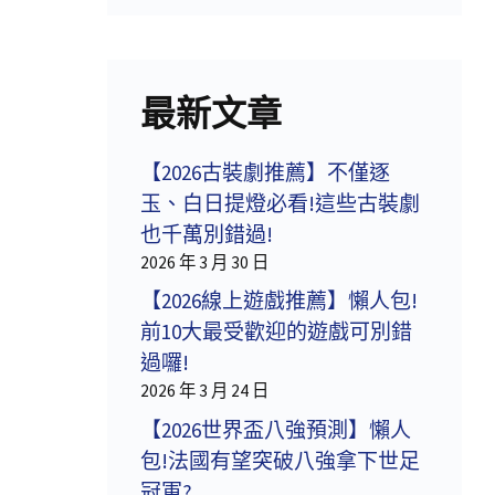
最新文章
【2026古裝劇推薦】不僅逐
玉、白日提燈必看!這些古裝劇
也千萬別錯過!
2026 年 3 月 30 日
【2026線上遊戲推薦】懶人包!
前10大最受歡迎的遊戲可別錯
過囉!
2026 年 3 月 24 日
【2026世界盃八強預測】懶人
包!法國有望突破八強拿下世足
冠軍?