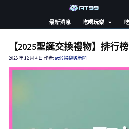
最新消息
吃喝玩樂
【2025聖誕交換禮物】排行榜看
2025 年 12 月 4 日
作者:
at99娛樂城新聞