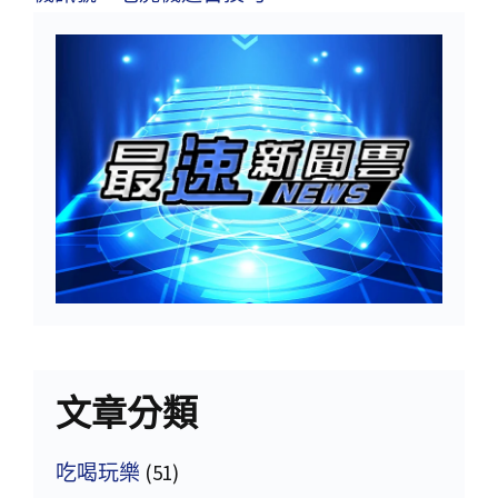
文章分類
吃喝玩樂
(51)