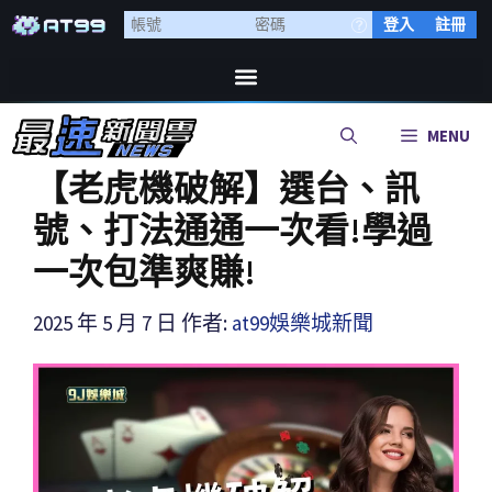
登入
註冊
MENU
【老虎機破解】選台、訊
號、打法通通一次看!學過
一次包準爽賺!
2025 年 5 月 7 日
作者:
at99娛樂城新聞