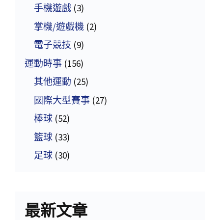
手機遊戲
(3)
掌機/遊戲機
(2)
電子競技
(9)
運動時事
(156)
其他運動
(25)
國際大型賽事
(27)
棒球
(52)
籃球
(33)
足球
(30)
最新文章