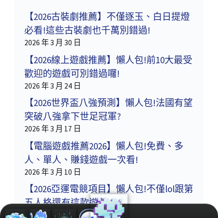
【2026古裝劇推薦】不僅逐玉、白日提燈
必看!這些古裝劇也千萬別錯過!
2026 年 3 月 30 日
【2026線上遊戲推薦】懶人包!前10大最受
歡迎的遊戲可別錯過囉!
2026 年 3 月 24 日
【2026世界盃八強預測】懶人包!法國有望
突破八強拿下世足冠軍?
2026 年 3 月 17 日
【電腦遊戲推薦2026】懶人包!免費、多
人、單人、賺錢遊戲一次看!
2026 年 3 月 10 日
【2026亞運電競項目】懶人包!不僅lol跟第
五人格還有這款遊戲!
2026 年 3 月 3 日