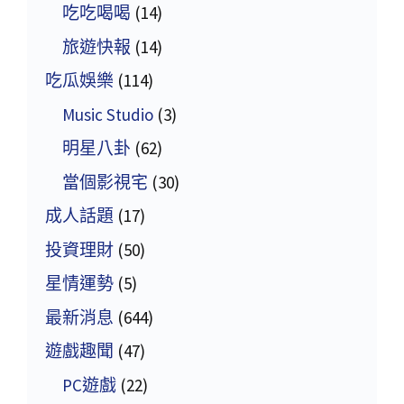
吃吃喝喝
(14)
旅遊快報
(14)
吃瓜娛樂
(114)
Music Studio
(3)
明星八卦
(62)
當個影視宅
(30)
成人話題
(17)
投資理財
(50)
星情運勢
(5)
最新消息
(644)
遊戲趣聞
(47)
PC遊戲
(22)