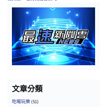
文章分類
吃喝玩樂
(51)