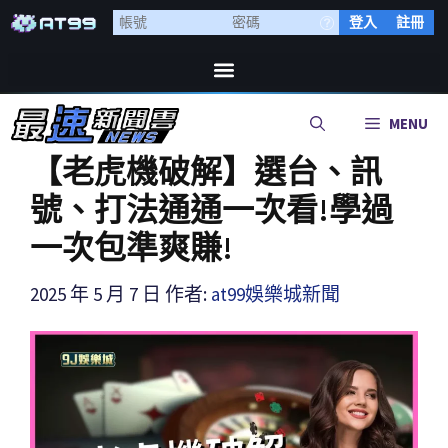
登入
註冊
MENU
【老虎機破解】選台、訊
號、打法通通一次看!學過
一次包準爽賺!
2025 年 5 月 7 日
作者:
at99娛樂城新聞