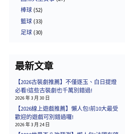
棒球
(52)
籃球
(33)
足球
(30)
最新文章
【2026古裝劇推薦】不僅逐玉、白日提燈
必看!這些古裝劇也千萬別錯過!
2026 年 3 月 30 日
【2026線上遊戲推薦】懶人包!前10大最受
歡迎的遊戲可別錯過囉!
2026 年 3 月 24 日