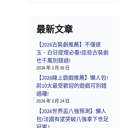
最新文章
【2026古裝劇推薦】不僅逐
玉、白日提燈必看!這些古裝劇
也千萬別錯過!
2026 年 3 月 30 日
【2026線上遊戲推薦】懶人包!
前10大最受歡迎的遊戲可別錯
過囉!
2026 年 3 月 24 日
【2026世界盃八強預測】懶人
包!法國有望突破八強拿下世足
冠軍?