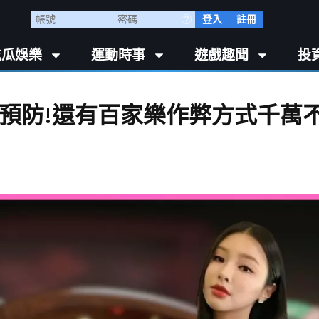
登入
註冊
吃瓜娛樂
運動時事
遊戲趣聞
投
預防!還有百家樂作弊方式千萬