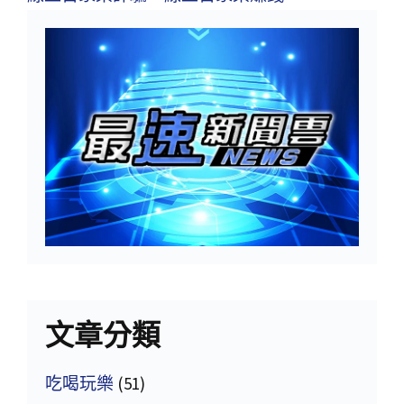
文章分類
吃喝玩樂
(51)