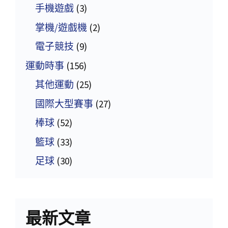
手機遊戲
(3)
掌機/遊戲機
(2)
電子競技
(9)
運動時事
(156)
其他運動
(25)
國際大型賽事
(27)
棒球
(52)
籃球
(33)
足球
(30)
最新文章