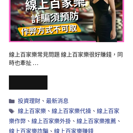
線上百家樂常見問題 線上百家樂很好賺錢，同
時也牽扯 …
Read More
投資理財
、
最新消息
線上百家樂
、
線上百家樂代操
、
線上百家
樂作弊
、
線上百家樂外掛
、
線上百家樂推薦
、
線上百家樂詐騙
、
線上百家樂賺錢