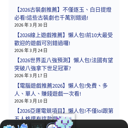
【2026古裝劇推薦】不僅逐玉、白日提燈
必看!這些古裝劇也千萬別錯過!
2026 年 3 月 30 日
【2026線上遊戲推薦】懶人包!前10大最受
歡迎的遊戲可別錯過囉!
2026 年 3 月 24 日
【2026世界盃八強預測】懶人包!法國有望
突破八強拿下世足冠軍?
2026 年 3 月 17 日
【電腦遊戲推薦2026】懶人包!免費、多
人、單人、賺錢遊戲一次看!
2026 年 3 月 10 日
【2026亞運電競項目】懶人包!不僅lol跟第
五人格還有這款遊戲!
2026 年 3 月 3 日