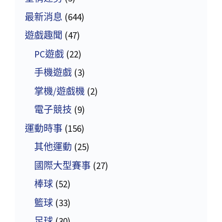
最新消息
(644)
遊戲趣聞
(47)
PC遊戲
(22)
手機遊戲
(3)
掌機/遊戲機
(2)
電子競技
(9)
運動時事
(156)
其他運動
(25)
國際大型賽事
(27)
棒球
(52)
籃球
(33)
足球
(30)