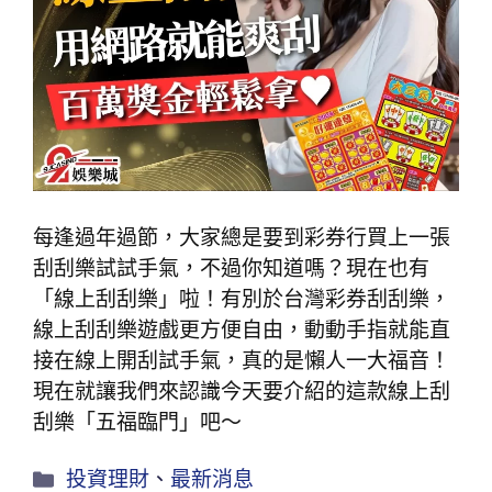
每逢過年過節，大家總是要到彩券行買上一張
刮刮樂試試手氣，不過你知道嗎？現在也有
「線上刮刮樂」啦！有別於台灣彩券刮刮樂，
線上刮刮樂遊戲更方便自由，動動手指就能直
接在線上開刮試手氣，真的是懶人一大福音！
現在就讓我們來認識今天要介紹的這款線上刮
刮樂「五福臨門」吧～
投資理財
、
最新消息