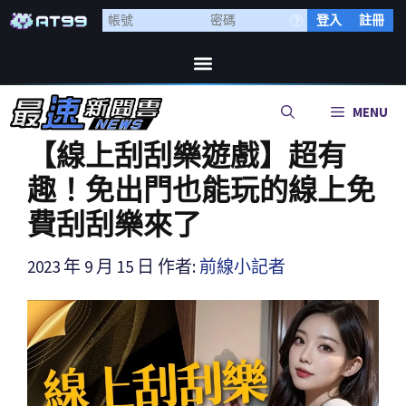
登入
註冊
MENU
【線上刮刮樂遊戲】超有
趣！免出門也能玩的線上免
費刮刮樂來了
2023 年 9 月 15 日
作者:
前線小記者