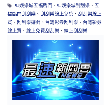
9J娛樂城五福臨門
、
9J娛樂城刮刮樂
、
五
福臨門刮刮樂
、
刮刮樂線上兌獎
、
刮刮樂線上
買
、
刮刮樂遊戲
、
台灣彩券刮刮樂
、
台灣彩券
線上買
、
線上免費刮刮樂
、
線上刮刮樂