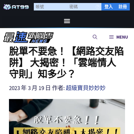
登入
註冊
MENU
脫單不要急！【網路交友陷
阱】 大揭密！「雲端情人
守則」知多少？
2023 年 3 月 19 日
作者:
超級寶貝妙妙妙