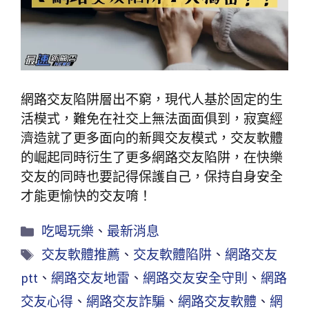
網路交友陷阱層出不窮，現代人基於固定的生
活模式，難免在社交上無法面面俱到，寂寞經
濟造就了更多面向的新興交友模式，交友軟體
的崛起同時衍生了更多網路交友陷阱，在快樂
交友的同時也要記得保護自己，保持自身安全
才能更愉快的交友唷！
吃喝玩樂
、
最新消息
交友軟體推薦
、
交友軟體陷阱
、
網路交友
ptt
、
網路交友地雷
、
網路交友安全守則
、
網路
交友心得
、
網路交友詐騙
、
網路交友軟體
、
網