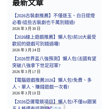
最新文章
【2026古裝劇推薦】不僅逐玉、白日提燈
必看!這些古裝劇也千萬別錯過!
2026 年 3 月 30 日
【2026線上遊戲推薦】懶人包!前10大最受
歡迎的遊戲可別錯過囉!
2026 年 3 月 24 日
【2026世界盃八強預測】懶人包!法國有望
突破八強拿下世足冠軍?
2026 年 3 月 17 日
【電腦遊戲推薦2026】懶人包!免費、多
人、單人、賺錢遊戲一次看!
2026 年 3 月 10 日
【2026亞運電競項目】懶人包!不僅lol跟第
五人格還有這款遊戲!