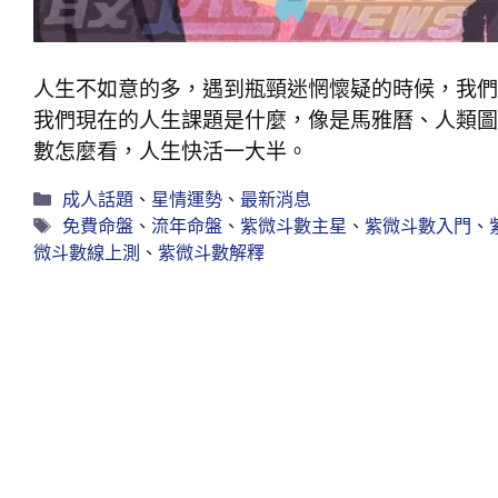
人生不如意的多，遇到瓶頸迷惘懷疑的時候，我們
我們現在的人生課題是什麼，像是馬雅曆、人類圖
數怎麼看，人生快活一大半。
成人話題
、
星情運勢
、
最新消息
免費命盤
、
流年命盤
、
紫微斗數主星
、
紫微斗數入門
、
微斗數線上測
、
紫微斗數解釋