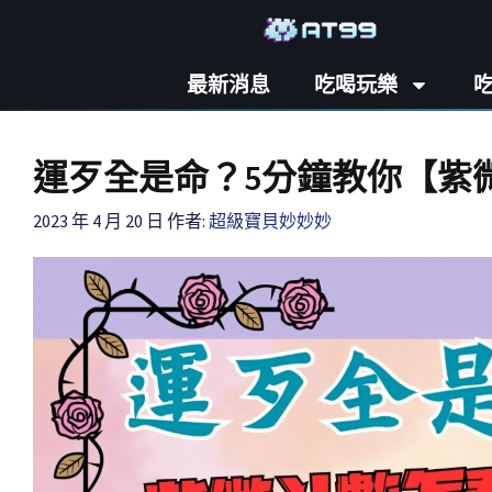
最新消息
吃喝玩樂
運歹全是命？5分鐘教你【紫
2023 年 4 月 20 日
作者:
超級寶貝妙妙妙