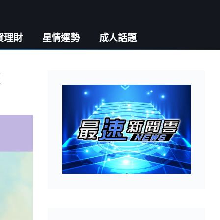
資理財
星情運勢
成人話題
！