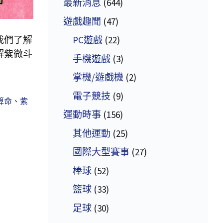
最新消息
(644)
遊戲趣聞
(47)
我們了解
PC遊戲
(22)
解紫微斗
手機遊戲
(3)
掌機/遊戲機
(2)
電子競技
(9)
算命
、
紫
運動時事
(156)
其他運動
(25)
國際大型賽事
(27)
棒球
(52)
籃球
(33)
足球
(30)