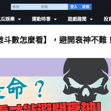
登入
註冊
吃瓜娛樂
運動時事
遊戲趣聞
投
微斗數怎麼看】，避開衰神不難