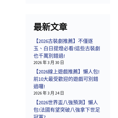
最新文章
【2026古裝劇推薦】不僅逐
玉、白日提燈必看!這些古裝劇
也千萬別錯過!
2026 年 3 月 30 日
【2026線上遊戲推薦】懶人包!
前10大最受歡迎的遊戲可別錯
過囉!
2026 年 3 月 24 日
【2026世界盃八強預測】懶人
包!法國有望突破八強拿下世足
冠軍?