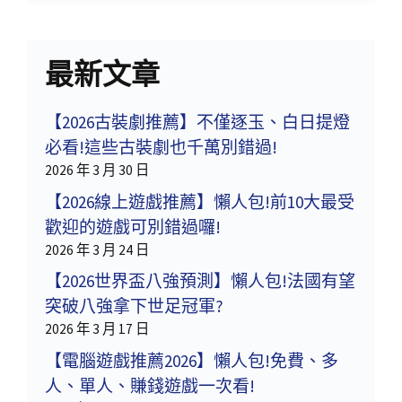
最新文章
【2026古裝劇推薦】不僅逐玉、白日提燈
必看!這些古裝劇也千萬別錯過!
2026 年 3 月 30 日
【2026線上遊戲推薦】懶人包!前10大最受
歡迎的遊戲可別錯過囉!
2026 年 3 月 24 日
【2026世界盃八強預測】懶人包!法國有望
突破八強拿下世足冠軍?
2026 年 3 月 17 日
【電腦遊戲推薦2026】懶人包!免費、多
人、單人、賺錢遊戲一次看!