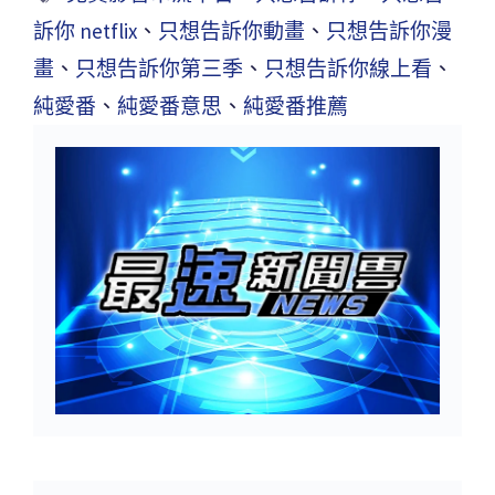
訴你 netflix
、
只想告訴你動畫
、
只想告訴你漫
畫
、
只想告訴你第三季
、
只想告訴你線上看
、
純愛番
、
純愛番意思
、
純愛番推薦