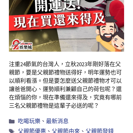
注重24節氣的台灣人，立秋2023年剛好落在父
親節，要是父親節禮物送得好，明年運勢也可
以順利看漲。但是要怎麼送父親節禮物才可以
讓爸爸開心、運勢順利兼顧自己的荷包呢？還
在煩惱的你，現在準備還來得及，究竟有哪前
三名父親節禮物是這輩子必送的呢？
吃喝玩樂
、
最新消息
父親節優惠
、
父親節由來
、
父親節發錢