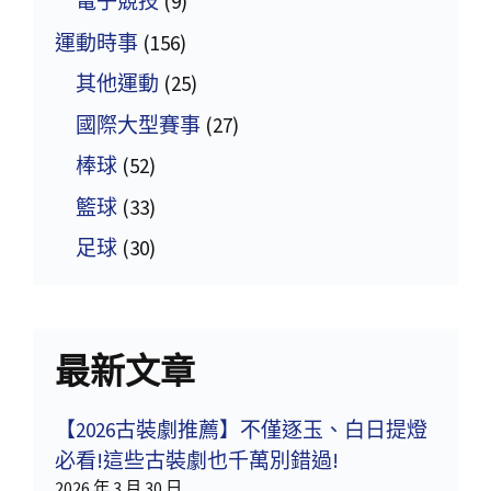
電子競技
(9)
運動時事
(156)
其他運動
(25)
國際大型賽事
(27)
棒球
(52)
籃球
(33)
足球
(30)
最新文章
【2026古裝劇推薦】不僅逐玉、白日提燈
必看!這些古裝劇也千萬別錯過!
2026 年 3 月 30 日