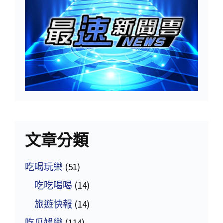
文章分類
吃喝玩樂
(51)
吃吃喝喝
(14)
旅遊快報
(14)
吃瓜娛樂
(114)