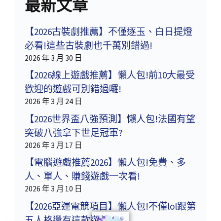
最新文章
【2026古裝劇推薦】不僅逐玉、白日提燈
必看!這些古裝劇也千萬別錯過!
2026 年 3 月 30 日
【2026線上遊戲推薦】懶人包!前10大最受
歡迎的遊戲可別錯過囉!
2026 年 3 月 24 日
【2026世界盃八強預測】懶人包!法國有望
突破八強拿下世足冠軍?
2026 年 3 月 17 日
【電腦遊戲推薦2026】懶人包!免費、多
人、單人、賺錢遊戲一次看!
2026 年 3 月 10 日
【2026亞運電競項目】懶人包!不僅lol跟第
五人格還有這款遊戲!