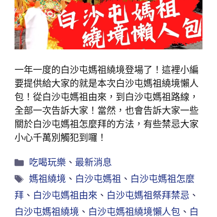
一年一度的白沙屯媽祖繞境登場了！這裡小編
要提供給大家的就是本次白沙屯媽祖繞境懶人
包！從白沙屯媽祖由來，到白沙屯媽祖路線，
全部一次告訴大家！當然，也會告訴大家一些
關於白沙屯媽祖怎麼拜的方法，有些禁忌大家
小心千萬別觸犯到囉！
吃喝玩樂
、
最新消息
媽祖繞境
、
白沙屯媽祖
、
白沙屯媽祖怎麼
拜
、
白沙屯媽祖由來
、
白沙屯媽祖祭拜禁忌
、
白沙屯媽祖繞境
、
白沙屯媽祖繞境懶人包
、
白