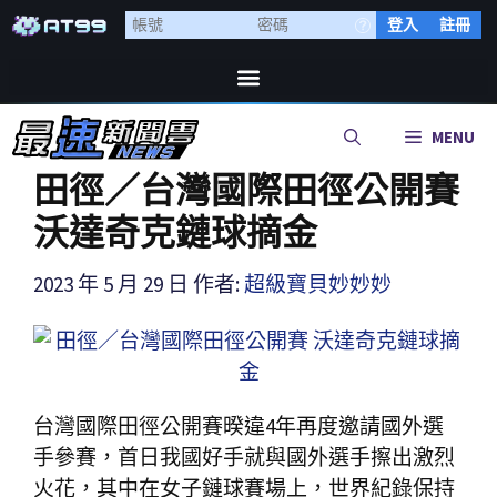
登入
註冊
MENU
田徑／台灣國際田徑公開賽
沃達奇克鏈球摘金
2023 年 5 月 29 日
作者:
超級寶貝妙妙妙
台灣國際田徑公開賽暌違4年再度邀請國外選
手參賽，首日我國好手就與國外選手擦出激烈
火花，其中在女子鏈球賽場上，世界紀錄保持