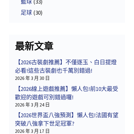
籃球
(33)
足球
(30)
最新文章
【2026古裝劇推薦】不僅逐玉、白日提燈
必看!這些古裝劇也千萬別錯過!
2026 年 3 月 30 日
【2026線上遊戲推薦】懶人包!前10大最受
歡迎的遊戲可別錯過囉!
2026 年 3 月 24 日
【2026世界盃八強預測】懶人包!法國有望
突破八強拿下世足冠軍?
2026 年 3 月 17 日