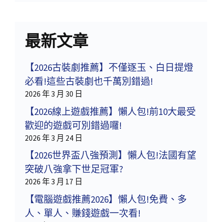
最新文章
【2026古裝劇推薦】不僅逐玉、白日提燈
必看!這些古裝劇也千萬別錯過!
2026 年 3 月 30 日
【2026線上遊戲推薦】懶人包!前10大最受
歡迎的遊戲可別錯過囉!
2026 年 3 月 24 日
【2026世界盃八強預測】懶人包!法國有望
突破八強拿下世足冠軍?
2026 年 3 月 17 日
【電腦遊戲推薦2026】懶人包!免費、多
人、單人、賺錢遊戲一次看!