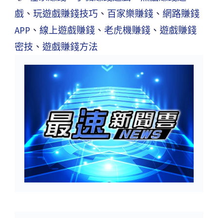
戲
、
玩遊戲賺錢技巧
、
百家樂賺錢
、
網路賺錢
APP
、
線上遊戲賺錢
、
老虎機賺錢
、
遊戲賺錢
密技
、
遊戲賺錢方法