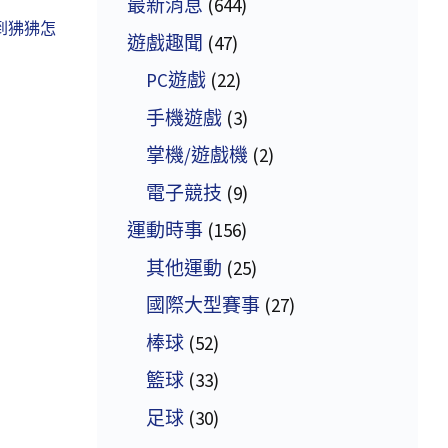
最新消息
(644)
到狒狒怎
遊戲趣聞
(47)
PC遊戲
(22)
手機遊戲
(3)
掌機/遊戲機
(2)
電子競技
(9)
運動時事
(156)
其他運動
(25)
國際大型賽事
(27)
棒球
(52)
籃球
(33)
足球
(30)