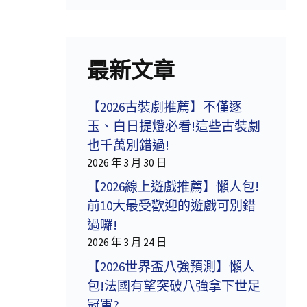
最新文章
【2026古裝劇推薦】不僅逐
玉、白日提燈必看!這些古裝劇
也千萬別錯過!
2026 年 3 月 30 日
【2026線上遊戲推薦】懶人包!
前10大最受歡迎的遊戲可別錯
過囉!
2026 年 3 月 24 日
【2026世界盃八強預測】懶人
包!法國有望突破八強拿下世足
冠軍?