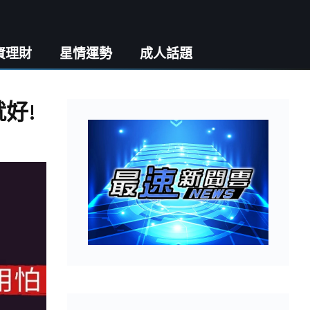
資理財
星情運勢
成人話題
好!