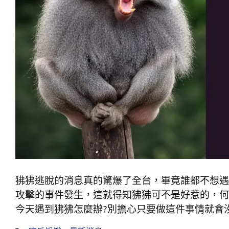
狒狒逃脫的消息真的驚爆了全台，畢竟誰都不想遇
攻擊的事件發生，這就得知狒狒可不是好惹的，何
今天遇到狒狒怎麼辦?別擔心只要做這件事情就會