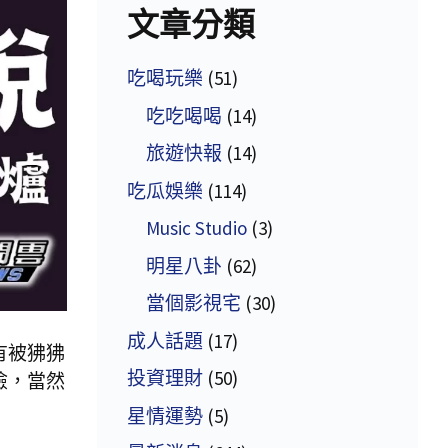
文章分類
吃喝玩樂
(51)
吃吃喝喝
(14)
旅遊快報
(14)
吃瓜娛樂
(114)
Music Studio
(3)
明星八卦
(62)
當個影視宅
(30)
成人話題
(17)
有被狒狒
投資理財
(50)
險，當然
星情運勢
(5)