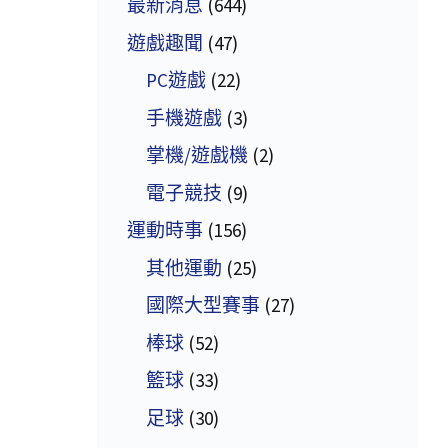
最新消息
(644)
遊戲趣聞
(47)
PC遊戲
(22)
手機遊戲
(3)
掌機/遊戲機
(2)
電子競技
(9)
運動時事
(156)
其他運動
(25)
國際大型賽事
(27)
棒球
(52)
籃球
(33)
足球
(30)