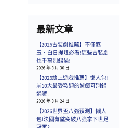
最新文章
【2026古裝劇推薦】不僅逐
玉、白日提燈必看!這些古裝劇
也千萬別錯過!
2026 年 3 月 30 日
【2026線上遊戲推薦】懶人包!
前10大最受歡迎的遊戲可別錯
過囉!
2026 年 3 月 24 日
【2026世界盃八強預測】懶人
包!法國有望突破八強拿下世足
冠軍?