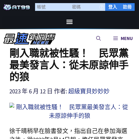
登入
註冊
MENU
剛入職就被性騷！ 民眾黨
最美發言人：從未原諒伸手
的狼
2023 年 6 月 12 日
作者:
超級寶貝妙妙妙
徐千晴稍早在臉書發文，指出自己在參加海選