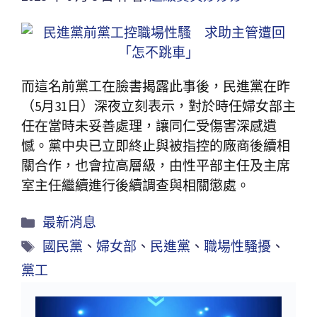
而這名前黨工在臉書揭露此事後，民進黨在昨
（5月31日）深夜立刻表示，對於時任婦女部主
任在當時未妥善處理，讓同仁受傷害深感遺
憾。黨中央已立即終止與被指控的廠商後續相
關合作，也會拉高層級，由性平部主任及主席
室主任繼續進行後續調查與相關懲處。
最新消息
國民黨
、
婦女部
、
民進黨
、
職場性騷擾
、
黨工