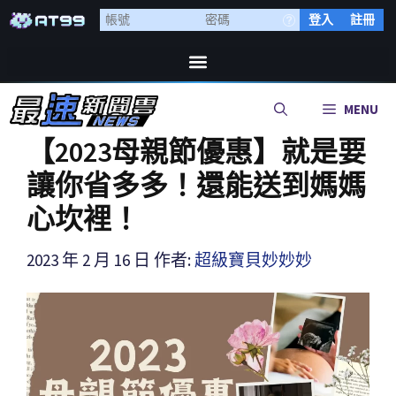
登入
註冊
MENU
【2023母親節優惠】就是要
讓你省多多！還能送到媽媽
心坎裡！
2023 年 2 月 16 日
作者:
超級寶貝妙妙妙