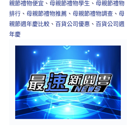
親節禮物便宜
、
母親節禮物學生
、
母親節禮物
排行
、
母親節禮物推薦
、
母親節禮物調查
、
母
親節週年慶比較
、
百貨公司優惠
、
百貨公司週
年慶