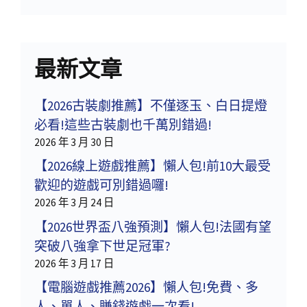
最新文章
【2026古裝劇推薦】不僅逐玉、白日提燈
必看!這些古裝劇也千萬別錯過!
2026 年 3 月 30 日
【2026線上遊戲推薦】懶人包!前10大最受
歡迎的遊戲可別錯過囉!
2026 年 3 月 24 日
【2026世界盃八強預測】懶人包!法國有望
突破八強拿下世足冠軍?
2026 年 3 月 17 日
【電腦遊戲推薦2026】懶人包!免費、多
人、單人、賺錢遊戲一次看!