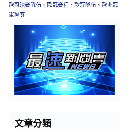
歐冠決賽隊伍
、
歐冠賽程
、
歐冠隊伍
、
歐洲冠
軍聯賽
文章分類