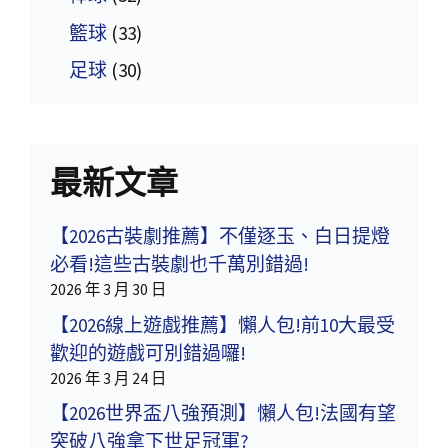
籃球
(33)
足球
(30)
最新文章
【2026古裝劇推薦】不僅逐玉、白日提燈
必看!這些古裝劇也千萬別錯過!
2026 年 3 月 30 日
【2026線上遊戲推薦】懶人包!前10大最受
歡迎的遊戲可別錯過囉!
2026 年 3 月 24 日
【2026世界盃八強預測】懶人包!法國有望
突破八強拿下世足冠軍?