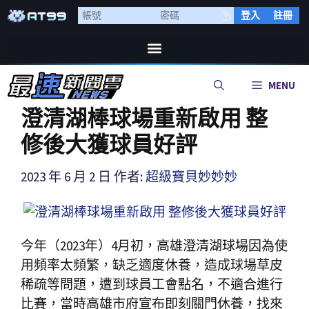
登入
註冊
MENU
澄清湖棒球場重新啟用 整
修後大獲球員好評
2023 年 6 月 2 日
作者:
超級寶貝妙妙妙
今年（2023年）4月初，高雄澄清湖球場因為使
用頻率太頻繁，缺乏適度休養，造成球場草皮
稀疏等問題，遭到球員工會點名，不適合進行
比賽，當時高雄市府宣布即刻關門休養，找來