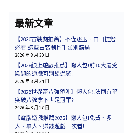
最新文章
【2026古裝劇推薦】不僅逐玉、白日提燈
必看!這些古裝劇也千萬別錯過!
2026 年 3 月 30 日
【2026線上遊戲推薦】懶人包!前10大最受
歡迎的遊戲可別錯過囉!
2026 年 3 月 24 日
【2026世界盃八強預測】懶人包!法國有望
突破八強拿下世足冠軍?
2026 年 3 月 17 日
【電腦遊戲推薦2026】懶人包!免費、多
人、單人、賺錢遊戲一次看!