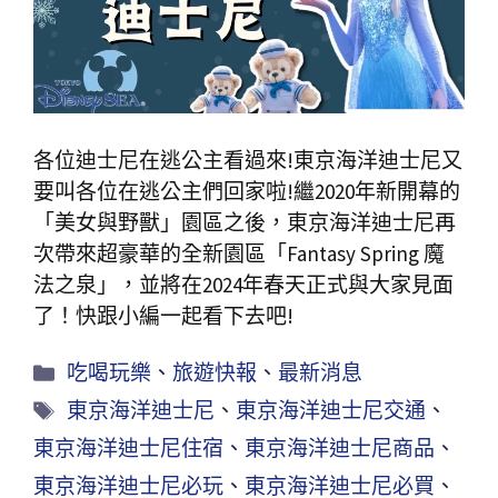
各位迪士尼在逃公主看過來!東京海洋迪士尼又
要叫各位在逃公主們回家啦!繼2020年新開幕的
「美女與野獸」園區之後，東京海洋迪士尼再
次帶來超豪華的全新園區「Fantasy Spring 魔
法之泉」，並將在2024年春天正式與大家見面
了！快跟小編一起看下去吧!
吃喝玩樂
、
旅遊快報
、
最新消息
東京海洋迪士尼
、
東京海洋迪士尼交通
、
東京海洋迪士尼住宿
、
東京海洋迪士尼商品
、
東京海洋迪士尼必玩
、
東京海洋迪士尼必買
、