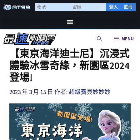
登入
註冊
MENU
【東京海洋迪士尼】沉浸式
體驗冰雪奇緣，新園區2024
登場!
2023 年 3 月 15 日
作者:
超級寶貝妙妙妙