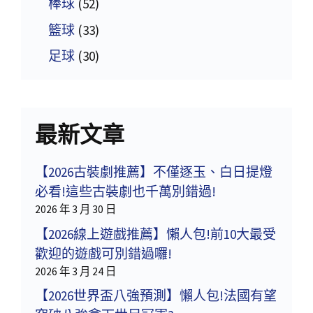
棒球
(52)
籃球
(33)
足球
(30)
最新文章
【2026古裝劇推薦】不僅逐玉、白日提燈
必看!這些古裝劇也千萬別錯過!
2026 年 3 月 30 日
【2026線上遊戲推薦】懶人包!前10大最受
歡迎的遊戲可別錯過囉!
2026 年 3 月 24 日
【2026世界盃八強預測】懶人包!法國有望