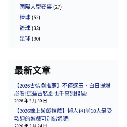
國際大型賽事
(27)
棒球
(52)
籃球
(33)
足球
(30)
最新文章
【2026古裝劇推薦】不僅逐玉、白日提燈
必看!這些古裝劇也千萬別錯過!
2026 年 3 月 30 日
【2026線上遊戲推薦】懶人包!前10大最受
歡迎的遊戲可別錯過囉!
2026 年 3 月 24 日