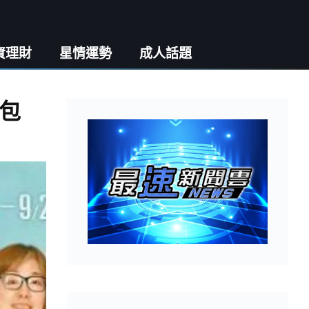
資理財
星情運勢
成人話題
人包