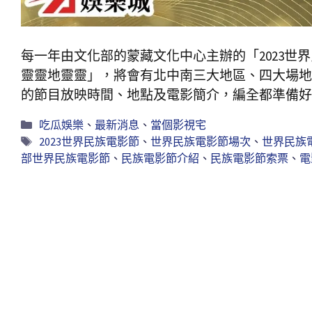
每一年由文化部的蒙藏文化中心主辦的「2023世
靈靈地靈靈」，將會有北中南三大地區、四大場地
的節目放映時間、地點及電影簡介，編全都準備好
吃瓜娛樂
、
最新消息
、
當個影視宅
2023世界民族電影節
、
世界民族電影節場次
、
世界民族
部世界民族電影節
、
民族電影節介紹
、
民族電影節索票
、
電