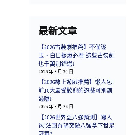
最新文章
【2026古裝劇推薦】不僅逐
玉、白日提燈必看!這些古裝劇
也千萬別錯過!
2026 年 3 月 30 日
【2026線上遊戲推薦】懶人包!
前10大最受歡迎的遊戲可別錯
過囉!
2026 年 3 月 24 日
【2026世界盃八強預測】懶人
包!法國有望突破八強拿下世足
冠軍?