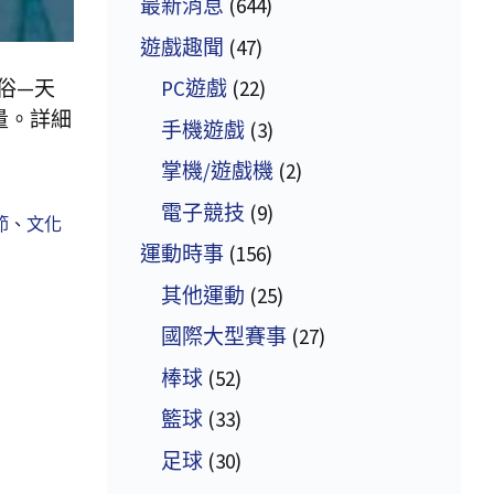
最新消息
(644)
遊戲趣聞
(47)
俗—天
PC遊戲
(22)
量。詳細
手機遊戲
(3)
掌機/遊戲機
(2)
電子競技
(9)
節
、
文化
運動時事
(156)
其他運動
(25)
國際大型賽事
(27)
棒球
(52)
籃球
(33)
足球
(30)