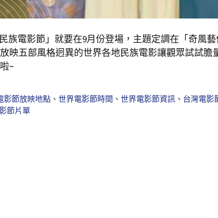
界民族電影節」就要在9月份登場，主題定調在「奇風藝
放映五部風格迥異的世界各地民族電影讓觀眾試試膽
啦~
電影節放映地點
、
世界電影節時間
、
世界電影節資訊
、
台灣電影
影節片單