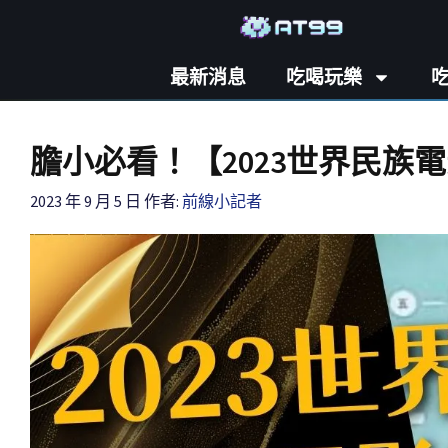
最新消息
吃喝玩樂
膽小必看！【2023世界民
2023 年 9 月 5 日
作者:
前線小記者