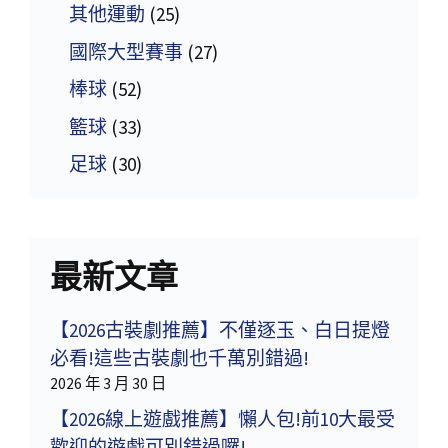
其他運動
(25)
國際大型賽事
(27)
棒球
(52)
籃球
(33)
足球
(30)
最新文章
【2026古裝劇推薦】不僅逐玉、白日提燈
必看!這些古裝劇也千萬別錯過!
2026 年 3 月 30 日
【2026線上遊戲推薦】懶人包!前10大最受
歡迎的遊戲可別錯過囉!