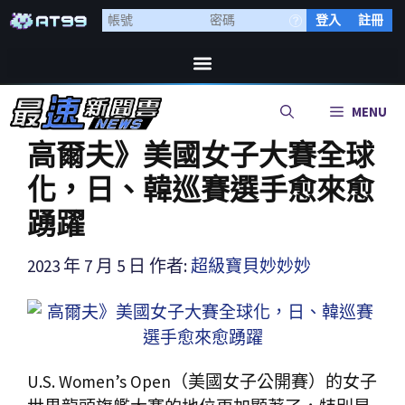
登入
註冊
MENU
高爾夫》美國女子大賽全球
化，日、韓巡賽選手愈來愈
踴躍
2023 年 7 月 5 日
作者:
超級寶貝妙妙妙
U.S. Women’s Open（美國女子公開賽）的女子