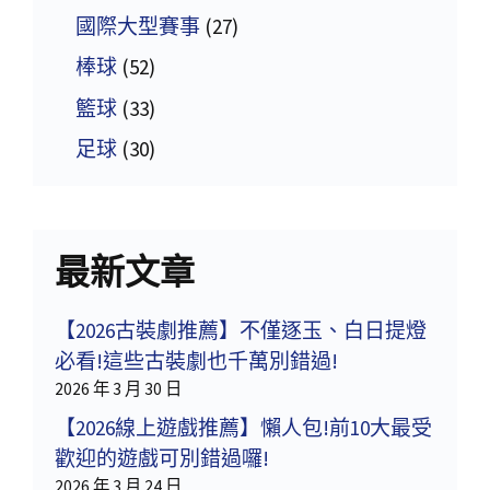
國際大型賽事
(27)
棒球
(52)
籃球
(33)
足球
(30)
最新文章
【2026古裝劇推薦】不僅逐玉、白日提燈
必看!這些古裝劇也千萬別錯過!
2026 年 3 月 30 日
【2026線上遊戲推薦】懶人包!前10大最受
歡迎的遊戲可別錯過囉!
2026 年 3 月 24 日