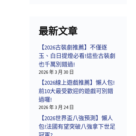
最新文章
【2026古裝劇推薦】不僅逐
玉、白日提燈必看!這些古裝劇
也千萬別錯過!
2026 年 3 月 30 日
【2026線上遊戲推薦】懶人包!
前10大最受歡迎的遊戲可別錯
過囉!
2026 年 3 月 24 日
【2026世界盃八強預測】懶人
包!法國有望突破八強拿下世足
冠軍?