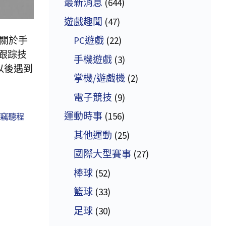
最新消息
(644)
遊戲趣聞
(47)
關於手
PC遊戲
(22)
跟踪技
手機遊戲
(3)
以後遇到
掌機/遊戲機
(2)
電子競技
(9)
運動時事
(156)
竊聽程
其他運動
(25)
國際大型賽事
(27)
棒球
(52)
籃球
(33)
足球
(30)