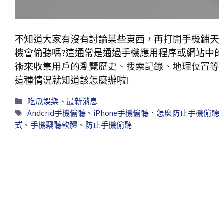
不知道大家有沒有討論某些東西，再打開手機鋪天
機會偷聽嗎?這通常是通過手機應用程序或網站中的
術來收集用戶的瀏覽歷史、搜索記錄、地理位置等
這種情況就知道該怎麼辦啦!
吃瓜娛樂
、
最新消息
Andorid手機偷聽
、
iPhone手機偷聽
、
怎麼防止手機偷聽
式
、
手機竊聽軟體
、
防止手機偷聽