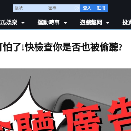
登入
註冊
吃瓜娛樂
運動時事
遊戲趣聞
投
怕了!快檢查你是否也被偷聽?