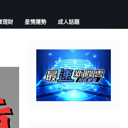
資理財
星情運勢
成人話題