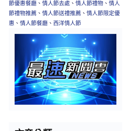
節優惠餐廳
、
情人節去處
、
情人節禮物
、
情人
節禮物推薦
、
情人節送禮推薦
、
情人節限定優
惠
、
情人節餐廳
、
西洋情人節