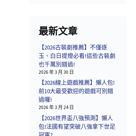
最新文章
【2026古裝劇推薦】不僅逐
玉、白日提燈必看!這些古裝劇
也千萬別錯過!
2026 年 3 月 30 日
【2026線上遊戲推薦】懶人包!
前10大最受歡迎的遊戲可別錯
過囉!
2026 年 3 月 24 日
【2026世界盃八強預測】懶人
包!法國有望突破八強拿下世足
冠軍?