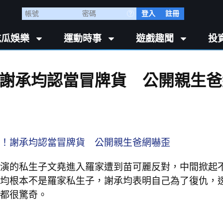
登入
註冊
吃瓜娛樂
運動時事
遊戲趣聞
投
謝承均認當冒牌貨 公開親生爸
演的私生子文堯進入羅家遭到苗可麗反對，中間掀起
均根本不是羅家私生子，謝承均表明自己為了復仇，
都很驚奇。