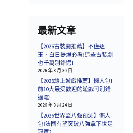
最新文章
【2026古裝劇推薦】不僅逐
玉、白日提燈必看!這些古裝劇
也千萬別錯過!
2026 年 3 月 30 日
【2026線上遊戲推薦】懶人包!
前10大最受歡迎的遊戲可別錯
過囉!
2026 年 3 月 24 日
【2026世界盃八強預測】懶人
包!法國有望突破八強拿下世足
冠軍?