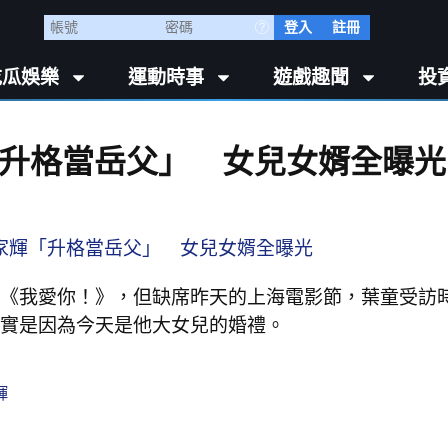
登入
註冊
吃瓜娛樂
運動時事
遊戲趣聞
投
「升格當岳父」 女兒女婿全曝光
《我愛你！》，但缺席昨天的上海電影節，葉童受訪
實是因為今天是他大女兒的婚禮。
輝