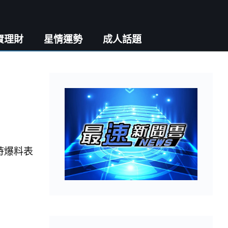
資理財
星情運勢
成人話題
時爆料表