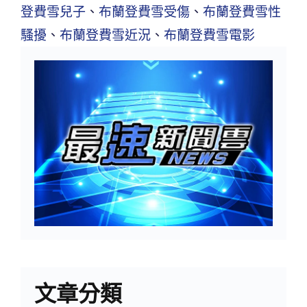
登費雪兒子
、
布蘭登費雪受傷
、
布蘭登費雪性
騷擾
、
布蘭登費雪近況
、
布蘭登費雪電影
文章分類