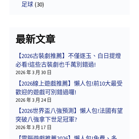
足球
(30)
最新文章
【2026古裝劇推薦】不僅逐玉、白日提燈
必看!這些古裝劇也千萬別錯過!
2026 年 3 月 30 日
【2026線上遊戲推薦】懶人包!前10大最受
歡迎的遊戲可別錯過囉!
2026 年 3 月 24 日
【2026世界盃八強預測】懶人包!法國有望
突破八強拿下世足冠軍?
2026 年 3 月 17 日
【電腦遊戲推薦2026】懶人包!免費、多