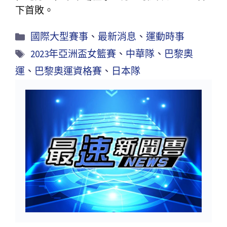
下首敗。
國際大型賽事
、
最新消息
、
運動時事
2023年亞洲盃女籃賽
、
中華隊
、
巴黎奧
運
、
巴黎奧運資格賽
、
日本隊