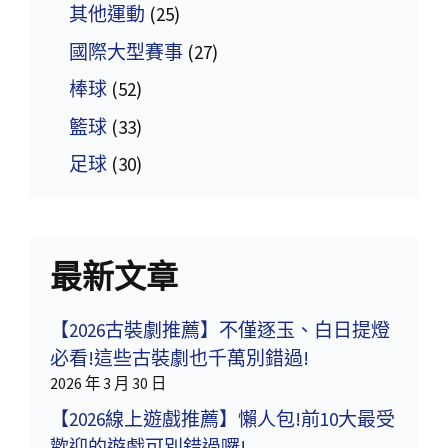
其他運動
(25)
國際大型賽事
(27)
棒球
(52)
籃球
(33)
足球
(30)
最新文章
【2026古裝劇推薦】不僅逐玉、白日提燈
必看!這些古裝劇也千萬別錯過!
2026 年 3 月 30 日
【2026線上遊戲推薦】懶人包!前10大最受
歡迎的遊戲可別錯過囉!