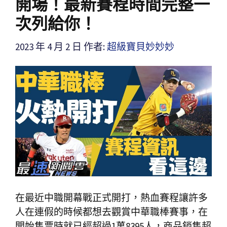
開場！最新賽程時間完整一
次列給你！
2023 年 4 月 2 日
作者:
超級寶貝妙妙妙
在最近中職開幕戰正式開打，熱血賽程讓許多
人在連假的時候都想去觀賞中華職棒賽事，在
開始售票時就已經超過1萬8395人，商品銷售超