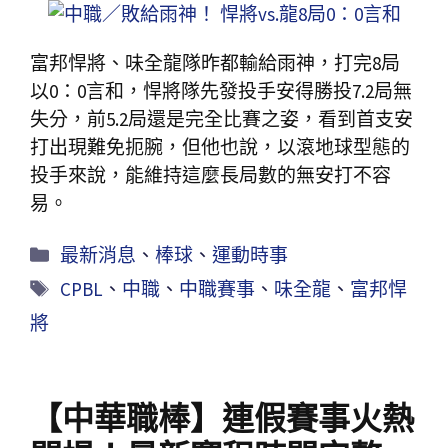
富邦悍將、味全龍隊昨都輸給雨神，打完8局
以0：0言和，悍將隊先發投手安得勝投7.2局無
失分，前5.2局還是完全比賽之姿，看到首支安
打出現難免扼腕，但他也說，以滾地球型態的
投手來說，能維持這麼長局數的無安打不容
易。
最新消息
、
棒球
、
運動時事
CPBL
、
中職
、
中職賽事
、
味全龍
、
富邦悍
將
【中華職棒】連假賽事火熱