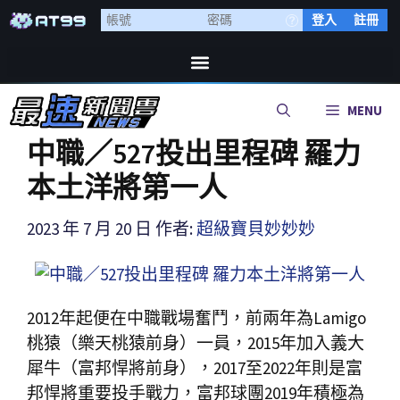
登入
註冊
MENU
中職／527投出里程碑 羅力
本土洋將第一人
2023 年 7 月 20 日
作者:
超級寶貝妙妙妙
2012年起便在中職戰場奮鬥，前兩年為Lamigo
桃猿（樂天桃猿前身）一員，2015年加入義大
犀牛（富邦悍將前身），2017至2022年則是富
邦悍將重要投手戰力，富邦球團2019年積極為