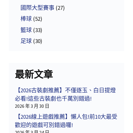
國際大型賽事
(27)
棒球
(52)
籃球
(33)
足球
(30)
最新文章
【2026古裝劇推薦】不僅逐玉、白日提燈
必看!這些古裝劇也千萬別錯過!
2026 年 3 月 30 日
【2026線上遊戲推薦】懶人包!前10大最受
歡迎的遊戲可別錯過囉!
2026 年 3 月 24 日