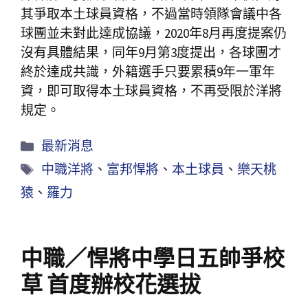
其爭取本土球員資格，不過當時領隊會議中各
球團並未對此達成協議，2020年8月再度提案仍
沒有具體結果，同年9月第3度提出，各球團才
終於達成共識，外籍選手只要累積9年一軍年
資，即可取得本土球員資格，不再受限於洋將
規定。
最新消息
中職洋將
、
富邦悍將
、
本土球員
、
樂天桃
猿
、
羅力
中職／悍將中學日五帥爭校
草 首度辦校花選拔