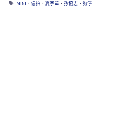
MINI
、
偷拍
、
夏宇童
、
孫協志
、
狗仔