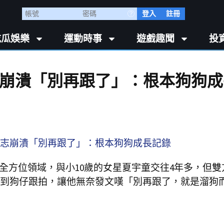
登入
註冊
吃瓜娛樂
運動時事
遊戲趣聞
投
崩潰「別再跟了」：根本狗狗成
等全方位領域，與小10歲的女星夏宇童交往4年多，但雙
到狗仔跟拍，讓他無奈發文嘆「別再跟了，就是溜狗