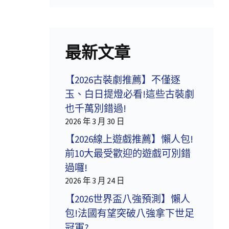
最新文章
【2026古裝劇推薦】不僅逐
玉、白日提燈必看!這些古裝劇
也千萬別錯過!
2026 年 3 月 30 日
【2026線上遊戲推薦】懶人包!
前10大最受歡迎的遊戲可別錯
過囉!
2026 年 3 月 24 日
【2026世界盃八強預測】懶人
包!法國有望突破八強拿下世足
冠軍?