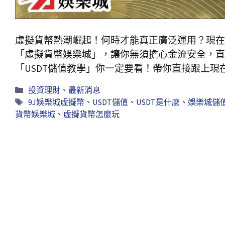
虛擬貨幣熱潮崛起！何時才能真正廣泛運用？現在
「虛擬貨幣娛樂城」，讓你無須擔心金流安全，直
「USDT儲值教學」你一定要看！帶你直接跟上現
投資理財
、
最新消息
9J娛樂城虛擬幣
、
USDT儲值
、
USDT是什麼
、
娛樂城儲
貨幣娛樂城
、
虛擬貨幣怎麼玩