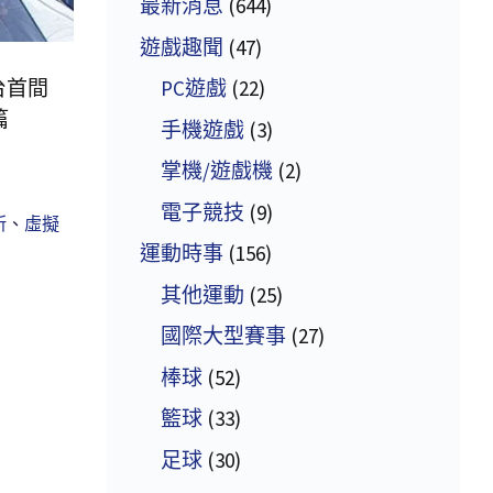
最新消息
(644)
遊戲趣聞
(47)
台首間
PC遊戲
(22)
篇
手機遊戲
(3)
掌機/遊戲機
(2)
電子競技
(9)
所
、
虛擬
運動時事
(156)
其他運動
(25)
國際大型賽事
(27)
棒球
(52)
籃球
(33)
足球
(30)