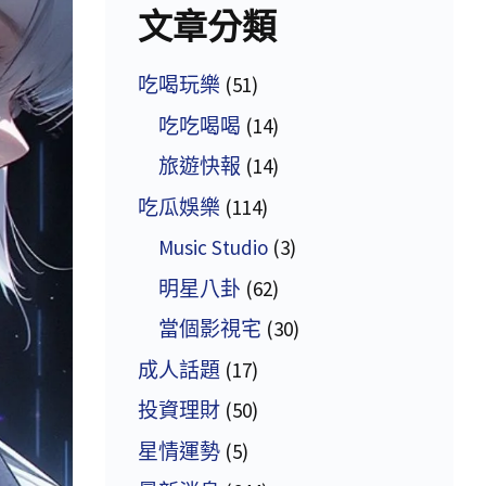
文章分類
吃喝玩樂
(51)
吃吃喝喝
(14)
旅遊快報
(14)
吃瓜娛樂
(114)
Music Studio
(3)
明星八卦
(62)
當個影視宅
(30)
成人話題
(17)
投資理財
(50)
星情運勢
(5)