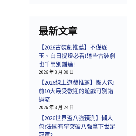
最新文章
【2026古裝劇推薦】不僅逐
玉、白日提燈必看!這些古裝劇
也千萬別錯過!
2026 年 3 月 30 日
【2026線上遊戲推薦】懶人包!
前10大最受歡迎的遊戲可別錯
過囉!
2026 年 3 月 24 日
【2026世界盃八強預測】懶人
包!法國有望突破八強拿下世足
冠軍?