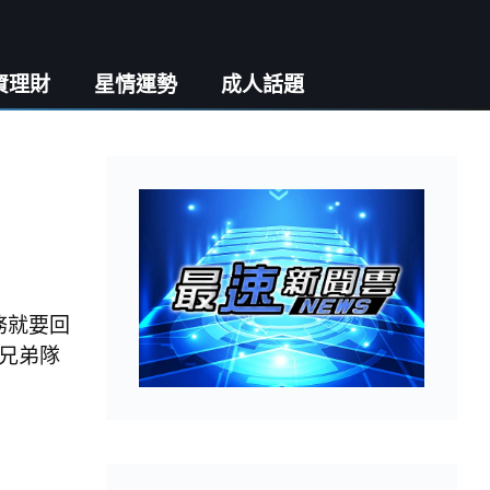
資理財
星情運勢
成人話題
務就要回
兄弟隊