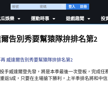
登入
註冊
吃瓜娛樂
運動時事
遊戲趣聞
投
達爾告別秀要幫猿隊拚排名第2
籍投手威達爾登先發，將是本季最後一次登板，完成任
重返5成，只要在主場搶下勝利，上半季排名將和中信