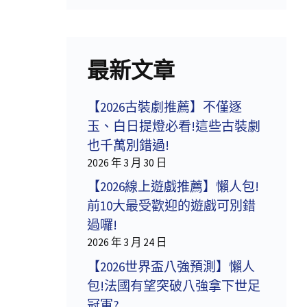
最新文章
【2026古裝劇推薦】不僅逐
玉、白日提燈必看!這些古裝劇
也千萬別錯過!
2026 年 3 月 30 日
【2026線上遊戲推薦】懶人包!
前10大最受歡迎的遊戲可別錯
過囉!
2026 年 3 月 24 日
【2026世界盃八強預測】懶人
包!法國有望突破八強拿下世足
冠軍?