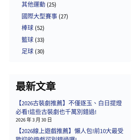
其他運動
(25)
國際大型賽事
(27)
棒球
(52)
籃球
(33)
足球
(30)
最新文章
【2026古裝劇推薦】不僅逐玉、白日提燈
必看!這些古裝劇也千萬別錯過!
2026 年 3 月 30 日
【2026線上遊戲推薦】懶人包!前10大最受
歡迎的遊戲可別錯過囉!