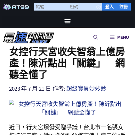
登入
註冊
MENU
女控行天宮收失智翁上億房
產！陳沂點出「關鍵」 網
聽全懂了
2023 年 7 月 21 日
作者:
超級寶貝妙妙妙
近日，行天宮爆發受贈爭議！台北市一名張女