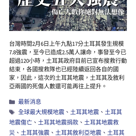
台灣時間2月6日上午九點17分土耳其發生規模
7.8強震，至今已造成2.5萬人讓命，事發至今已
超過120小時，土耳其政府目前已宣布搜救行動
結束，各國搜救隊也已經陸續返回各自的國
家，因此，這次的土耳其地震，土耳其及敘利
亞兩國的死傷人數還可能再往上提升。
最新消息
全球最大規模地震
、
土耳其地震
、
土耳其
地震傷亡
、
土耳其地震捐款
、
土耳其地震救
災
、
土耳其強震
、
土耳其敘利亞地震
、
土耳其