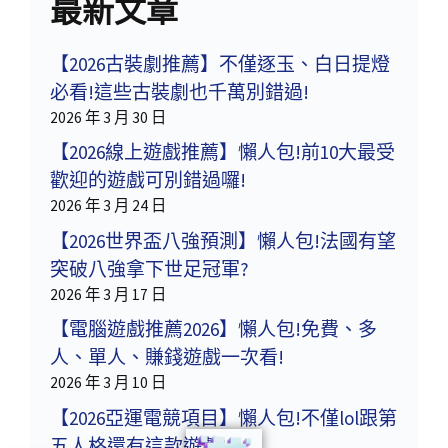
最新文章
【2026古裝劇推薦】不僅逐玉、白日提燈
必看!這些古裝劇也千萬別錯過!
2026 年 3 月 30 日
【2026線上遊戲推薦】懶人包!前10大最受
歡迎的遊戲可別錯過囉!
2026 年 3 月 24 日
【2026世界盃八強預測】懶人包!法國有望
突破八強拿下世足冠軍?
2026 年 3 月 17 日
【電腦遊戲推薦2026】懶人包!免費、多
人、單人、賺錢遊戲一次看!
2026 年 3 月 10 日
【2026亞運電競項目】懶人包!不僅lol跟第
五人格還有這款遊戲!