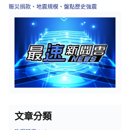
賑災捐款
、
地震規模
、
盤點歷史強震
文章分類