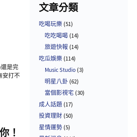
文章分類
吃喝玩樂
(51)
吃吃喝喝
(14)
旅遊快報
(14)
吃瓜娛樂
(114)
局還是完
Music Studio
(3)
無安打不
明星八卦
(62)
當個影視宅
(30)
成人話題
(17)
投資理財
(50)
星情運勢
(5)
你！