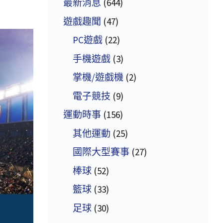
最新消息
(644)
遊戲趣聞
(47)
PC遊戲
(22)
手機遊戲
(3)
掌機/遊戲機
(2)
電子競技
(9)
運動時事
(156)
其他運動
(25)
國際大型賽事
(27)
棒球
(52)
籃球
(33)
足球
(30)