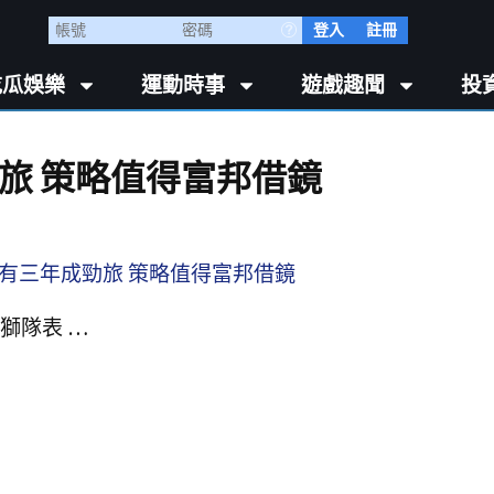
登入
註冊
吃瓜娛樂
運動時事
遊戲趣聞
投
旅 策略值得富邦借鏡
獅隊表 …