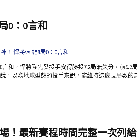
局0：0言和
言和，悍將隊先發投手安得勝投7.2局無失分，前5.2
說，以滾地球型態的投手來說，能維持這麼長局數的
場！最新賽程時間完整一次列給