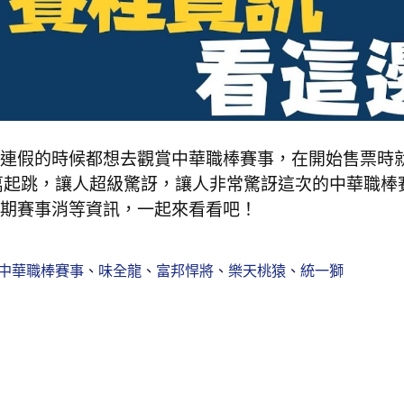
連假的時候都想去觀賞中華職棒賽事，在開始售票時
500萬起跳，讓人超級驚訝，讓人非常驚訝這次的中華職棒
期賽事消等資訊，一起來看看吧！
中華職棒賽事
、
味全龍
、
富邦悍將
、
樂天桃猿
、
統一獅