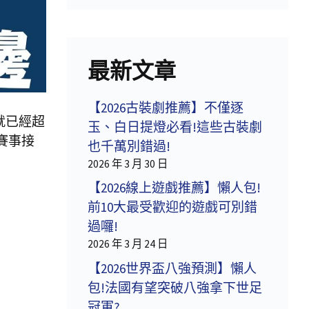
最新文章
【2026古裝劇推薦】不僅逐
就已經超
玉、白日提燈必看!這些古裝劇
賽事接
也千萬別錯過!
2026 年 3 月 30 日
【2026線上遊戲推薦】懶人包!
前10大最受歡迎的遊戲可別錯
過囉!
2026 年 3 月 24 日
【2026世界盃八強預測】懶人
包!法國有望突破八強拿下世足
冠軍?