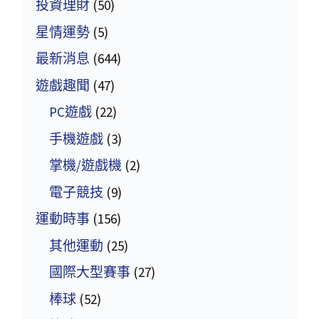
投資理財
(50)
星情運勢
(5)
最新消息
(644)
遊戲趣聞
(47)
PC遊戲
(22)
手機遊戲
(3)
掌機/遊戲機
(2)
電子競技
(9)
運動時事
(156)
其他運動
(25)
國際大型賽事
(27)
棒球
(52)