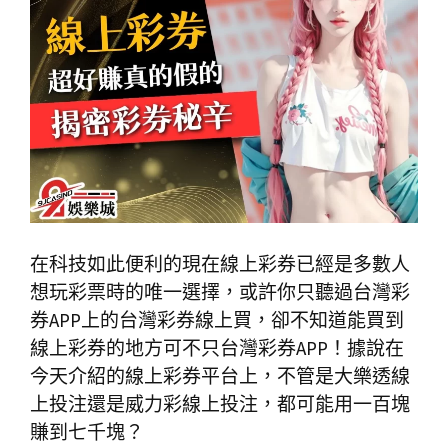
在科技如此便利的現在線上彩券已經是多數人
想玩彩票時的唯一選擇，或許你只聽過台灣彩
券APP上的台灣彩券線上買，卻不知道能買到
線上彩券的地方可不只台灣彩券APP！據說在
今天介紹的線上彩券平台上，不管是大樂透線
上投注還是威力彩線上投注，都可能用一百塊
賺到七千塊？