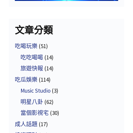
文章分類
吃喝玩樂
(51)
吃吃喝喝
(14)
旅遊快報
(14)
吃瓜娛樂
(114)
Music Studio
(3)
明星八卦
(62)
當個影視宅
(30)
成人話題
(17)